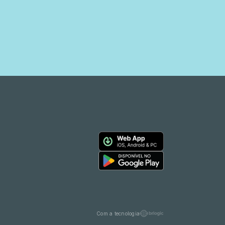
Com a tecnologia