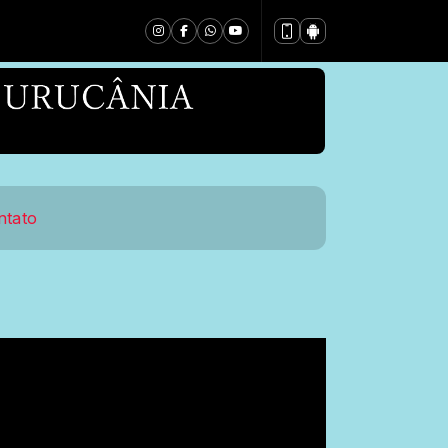
ntato