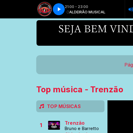
21:00 - 23:00
CALDEIRÃO MUSICAL
CALDEIRÃO MUSICAL
Pág
Top música - Trenzão
TOP MÚSICAS
Trenzão
1
Bruno e Barretto