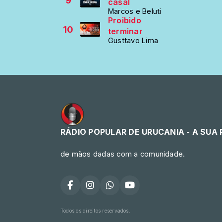
9
casal
Marcos e Beluti
Proibido
10
terminar
Gusttavo Lima
RÁDIO POPULAR DE URUCANIA - A SUA
de mãos dadas com a comunidade.
Todos os direitos reservados.