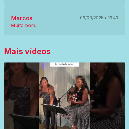
Marcos
06/09/2025 • 19:43
Muito bom.
Mais vídeos