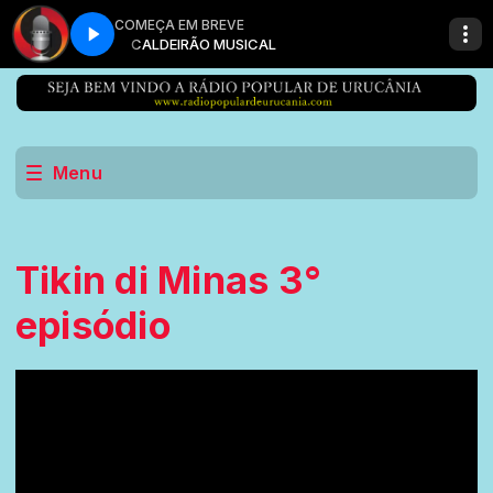
COMEÇA EM BREVE
CALDEIRÃO MUSICAL
Menu
Tikin di Minas 3°
episódio