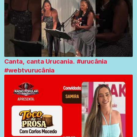
Canta, canta Urucania. #urucânia
#webtvurucânia