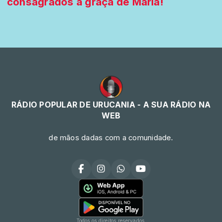
consagrados à graça de Maria!
RÁDIO POPULAR DE URUCANIA - A SUA RÁDIO NA
WEB
de mãos dadas com a comunidade.
Todos os direitos reservados.