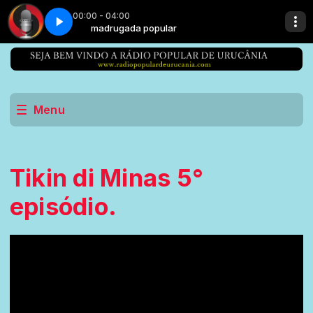
00:00 - 04:00
madrugada popular
Menu
Tikin di Minas 5°
episódio.