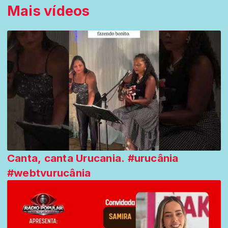
Mais vídeos
Canta, canta Urucania. #urucânia
#webtvurucânia